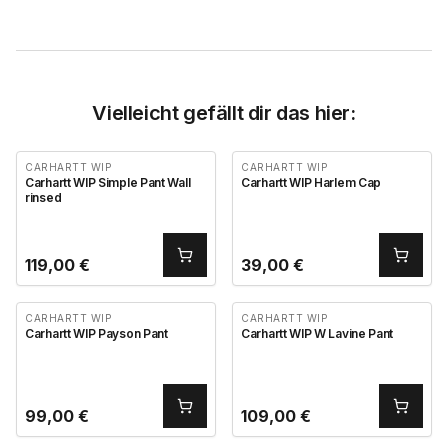
Vielleicht gefällt dir das hier:
CARHARTT WIP
CARHARTT WIP
Carhartt WIP Simple Pant Wall
Carhartt WIP Harlem Cap
rinsed
119,00
€
39,00
€
CARHARTT WIP
CARHARTT WIP
Carhartt WIP Payson Pant
Carhartt WIP W Lavine Pant
99,00
€
109,00
€