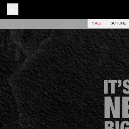
SALE
SCHUHE