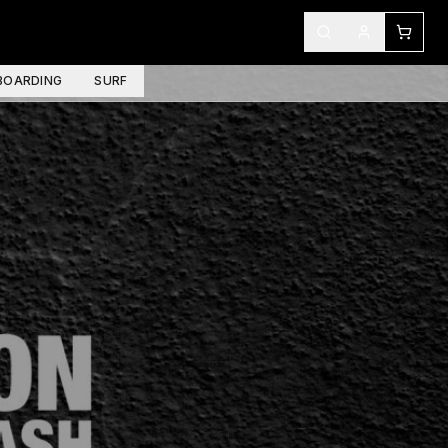
OARDING
SURF