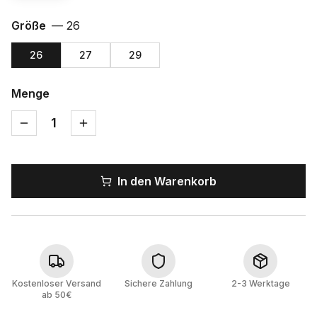
Größe
—
26
26
27
29
Menge
1
In den Warenkorb
Kostenloser Versand
Sichere Zahlung
2-3 Werktage
ab 50€