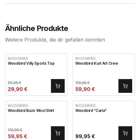
Ähnliche Produkte
Weitere Produkte, die dir gefallen könnten
WOODBIRD
WOODBIRD
Woodbird Villy Sports Top
Woodbird Kurt Art Crew
59,95
€
119,95
€
29,90
€
59,90
€
WOODBIRD
WOODBIRD
Woodbird Buzo Wool Shirt
Woodbird “Carla”
119,95
€
59,95
€
99,95
€