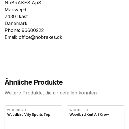
NoBRAKES ApS
Marsvej 6
7430 Ikast
Dänemark
Phone: 96600222
Email: office@nobrakes.dk
Ähnliche Produkte
Weitere Produkte, die dir gefallen könnten
WOODBIRD
WOODBIRD
Woodbird Villy Sports Top
Woodbird Kurt Art Crew