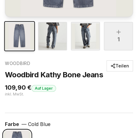
1
WOODBIRD
Teilen
Woodbird Kathy Bone Jeans
109,90
€
Auf Lager
inkl. MwSt.
Farbe
—
Cold Blue