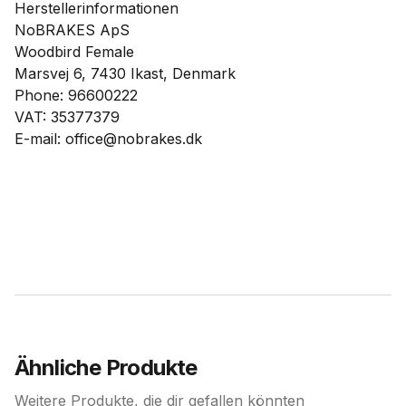
Herstellerinformationen
NoBRAKES ApS
Woodbird Female
Marsvej 6, 7430 Ikast, Denmark
Phone: 96600222
VAT: 35377379
E-mail: office@nobrakes.dk
Ähnliche Produkte
Weitere Produkte, die dir gefallen könnten