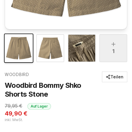
1
WOODBIRD
Teilen
Woodbird Bommy Shko
Shorts Stone
79,95
€
Auf Lager
49,90
€
inkl. MwSt.