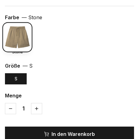
Farbe
—
Stone
Stone
Größe
—
S
S
Menge
1
In den Warenkorb