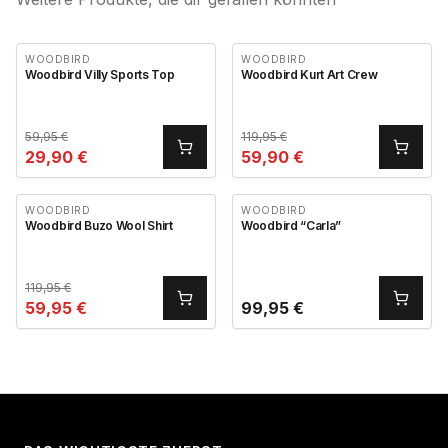
WOODBIRD
WOODBIRD
Woodbird Villy Sports Top
Woodbird Kurt Art Crew
59,95
€
119,95
€
29,90
€
59,90
€
WOODBIRD
WOODBIRD
Woodbird Buzo Wool Shirt
Woodbird “Carla”
119,95
€
59,95
€
99,95
€