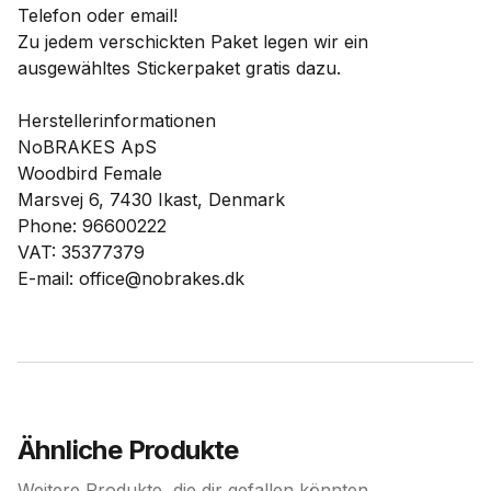
Telefon oder email!
Zu jedem verschickten Paket legen wir ein
ausgewähltes Stickerpaket gratis dazu.
Herstellerinformationen
NoBRAKES ApS
Woodbird Female
Marsvej 6, 7430 Ikast, Denmark
Phone: 96600222
VAT: 35377379
E-mail: office@nobrakes.dk
Ähnliche Produkte
Weitere Produkte, die dir gefallen könnten