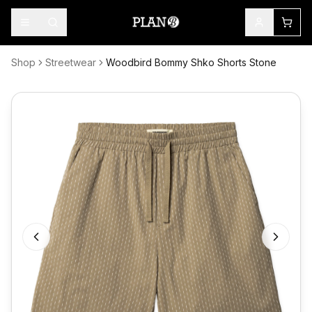
Shop
Streetwear
Woodbird Bommy Shko Shorts Stone