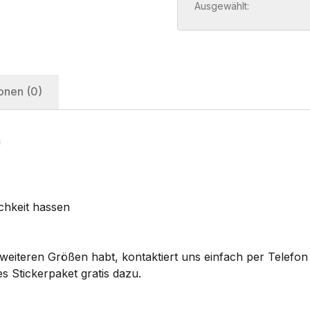
Ausgewählt:
onen (0)
n
ichkeit hassen
eiteren Größen habt, kontaktiert uns einfach per Telefon 
s Stickerpaket gratis dazu.