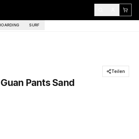
OARDING
SURF
Teilen
 Guan Pants Sand