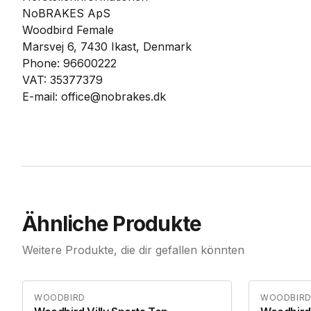
NoBRAKES ApS
Woodbird Female
Marsvej 6, 7430 Ikast, Denmark
Phone: 96600222
VAT: 35377379
E-mail: office@nobrakes.dk
Ähnliche Produkte
Weitere Produkte, die dir gefallen könnten
WOODBIRD
WOODBIR