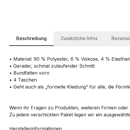
Beschreibung
Zusätzliche Infos
Rezensi
• Material: 90 % Polyester, 6 % Viskose, 4 % Elastha
• Gerader, schmal zulaufender Schnitt
• Bundfalten vorn
• 4 Taschen
• Geht auch als „formelle Kleidung“ für alle, die Förml
Wenn ihr Fragen zu Produkten, weiteren Firmen oder w
Zu jedem verschickten Paket legen wir ein ausgewählte
Herstellerinformationen