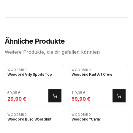
Ähnliche Produkte
Weitere Produkte, die dir gefallen könnten
WOODBIRD
WOODBIRD
Woodbird Villy Sports Top
Woodbird Kurt Art Crew
59,95
€
119,95
€
29,90
€
59,90
€
WOODBIRD
WOODBIRD
Woodbird Buzo Wool Shirt
Woodbird “Carla”