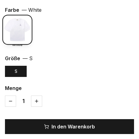
Farbe
—
White
White
Größe
—
S
S
Menge
1
In den Warenkorb