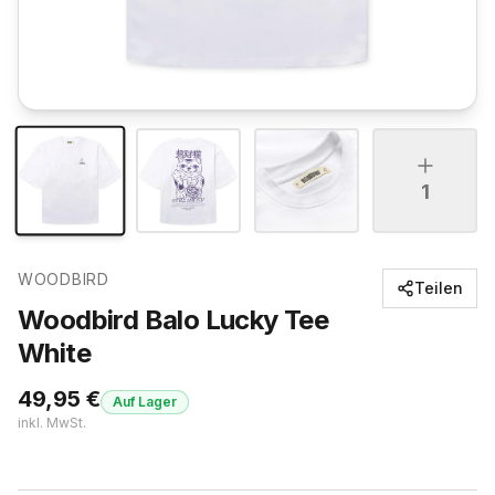
1
WOODBIRD
Teilen
Woodbird Balo Lucky Tee
White
49,95
€
Auf Lager
inkl. MwSt.