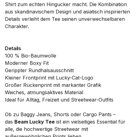
Shirt zum echten Hingucker macht. Die Kombination
aus skandinavischem Design und asiatisch inspirierten
Details verleiht dem Tee seinen unverwechselbaren
Charakter.
Details
100 % Bio-Baumwolle
Moderner Boxy Fit
Gerippter Rundhalsausschnitt
Kleiner Frontprint mit Lucky-Cat-Logo
Großer Rückenprint mit markanter Grafik
Weiches, atmungsaktives Material
Ideal für Alltag, Freizeit und Streetwear-Outfits
Ob zu Baggy Jeans, Shorts oder Cargo Pants –
das
Beam Lucky Tee
ist ein vielseitiges Essential für
alle, die hochwertige Streetwear mit
außergewöhnlichen Prints lieben.