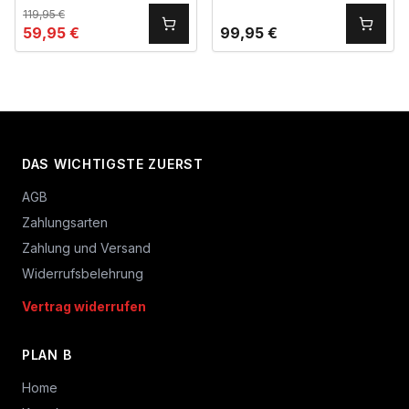
119,95
€
59,95
€
99,95
€
DAS WICHTIGSTE ZUERST
AGB
Zahlungsarten
Zahlung und Versand
Widerrufsbelehrung
Vertrag widerrufen
PLAN B
Home