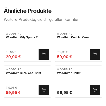
Ähnliche Produkte
Weitere Produkte, die dir gefallen könnten
WOODBIRD
WOODBIRD
Woodbird Villy Sports Top
Woodbird Kurt Art Crew
59,95
€
119,95
€
29,90
€
59,90
€
WOODBIRD
WOODBIRD
Woodbird Buzo Wool Shirt
Woodbird “Carla”
119,95
€
59,95
€
99,95
€