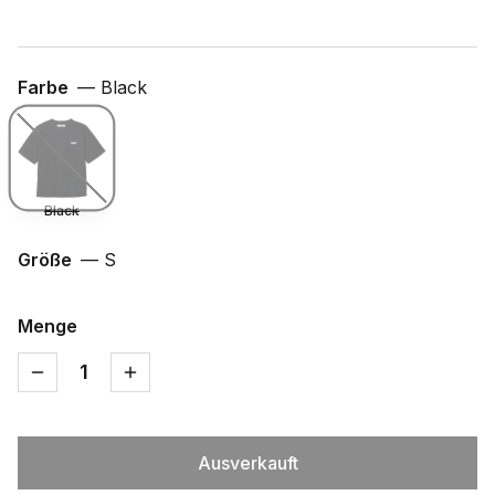
Farbe
—
Black
Black
Größe
—
S
Menge
1
Ausverkauft