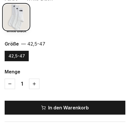
White Black
Größe
—
42,5-47
42,5-47
Menge
1
In den Warenkorb