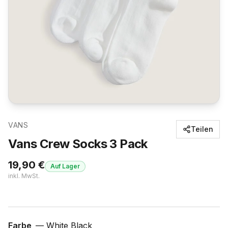
VANS
Teilen
Vans Crew Socks 3 Pack
19,90
€
Auf Lager
inkl. MwSt.
Farbe
—
White Black