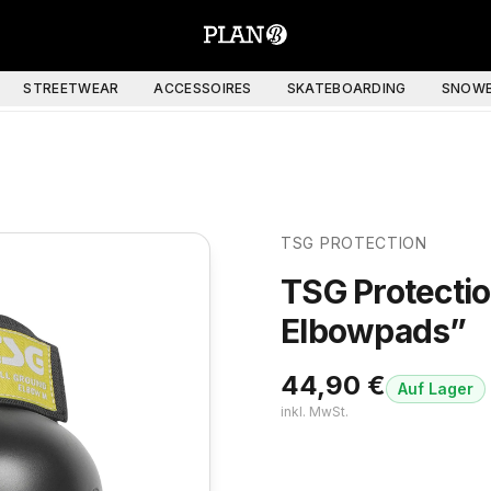
STREETWEAR
ACCESSOIRES
SKATEBOARDING
SNOWB
TSG PROTECTION
TSG Protection
Elbowpads”
44,90
€
Auf Lager
inkl. MwSt.