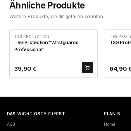
Ähnliche Produkte
Weitere Produkte, die dir gefallen könnten
TSG PROTECTION
TSG PROT
TSG Protection “Wristguards
TSG Prote
Professional”
39,90
€
64,90
DAS WICHTIGSTE ZUERST
PLAN B
AGB
Home