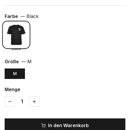
Farbe
—
Black
Black
Größe
—
M
M
Menge
1
In den Warenkorb