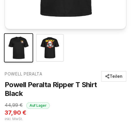
POWELL PERALTA
Teilen
Powell Peralta Ripper T Shirt
Black
44,99
€
Auf Lager
37,90
€
inkl. MwSt.