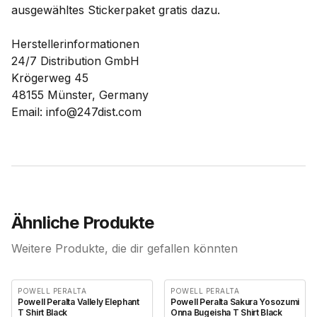
ausgewähltes Stickerpaket gratis dazu.
Herstellerinformationen
24/7 Distribution GmbH
Krögerweg 45
48155 Münster, Germany
Email: info@247dist.com
Ähnliche Produkte
Weitere Produkte, die dir gefallen könnten
POWELL PERALTA
POWELL PERALTA
Powell Peralta Vallely Elephant
Powell Peralta Sakura Yosozumi
T Shirt Black
Onna Bugeisha T Shirt Black