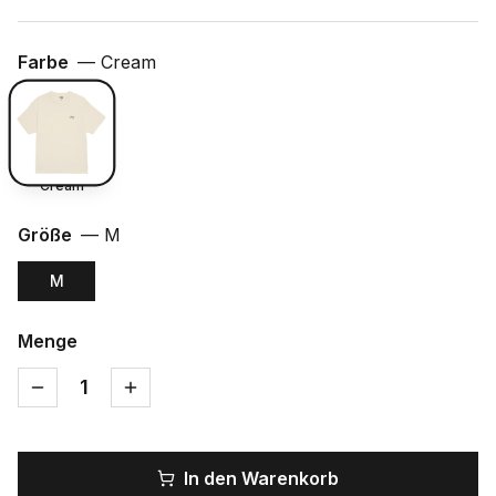
Farbe
—
Cream
Cream
Größe
—
M
M
Menge
1
In den Warenkorb