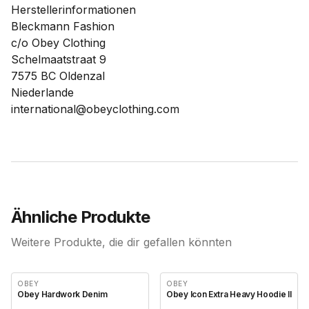
Herstellerinformationen
Bleckmann Fashion
c/o Obey Clothing
Schelmaatstraat 9
7575 BC Oldenzal
Niederlande
international@obeyclothing.com
Ähnliche Produkte
Weitere Produkte, die dir gefallen könnten
OBEY
OBEY
Obey Hardwork Denim
Obey Icon Extra Heavy Hoodie II