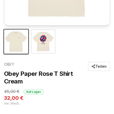
OBEY
Teilen
Obey Paper Rose T Shirt
Cream
45,00
€
Auf Lager
32,00
€
inkl. MwSt.