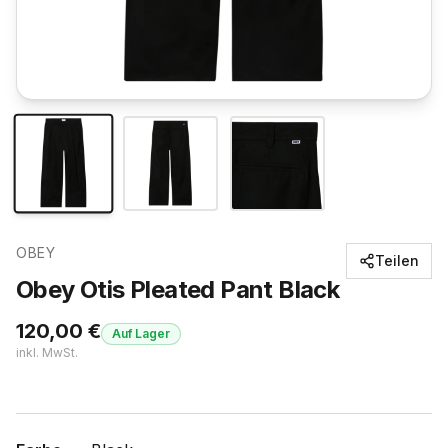
OBEY
Teilen
Obey Otis Pleated Pant Black
120,00
€
Auf Lager
inkl. MwSt.