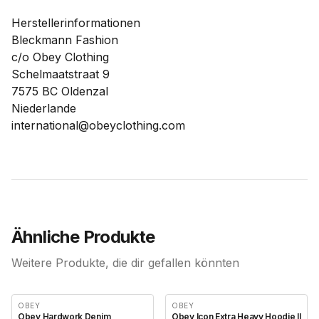
Herstellerinformationen
Bleckmann Fashion
c/o Obey Clothing
Schelmaatstraat 9
7575 BC Oldenzal
Niederlande
international@obeyclothing.com
Ähnliche Produkte
Weitere Produkte, die dir gefallen könnten
OBEY
OBEY
Obey Hardwork Denim
Obey Icon Extra Heavy Hoodie II