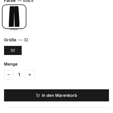
Farbe
—
Black
Black
Größe
—
32
32
Menge
1
In den Warenkorb