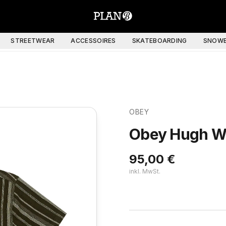
STREETWEAR
ACCESSOIRES
SKATEBOARDING
SNOWB
OBEY
Obey Hugh Wo
95,00
€
inkl. MwSt.