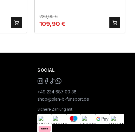
220,00
€
109,90
€
SOCIAL
+49 234 687 00 38
shop@plan-b-funsport.de
Sichere Zahlung mit: