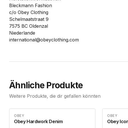
Bleckmann Fashion
c/o Obey Clothing
Schelmaatstraat 9
7575 BC Oldenzal
Niederlande
international@obeyclothing.com
Ähnliche Produkte
Weitere Produkte, die dir gefallen könnten
OBEY
OBEY
Obey Hardwork Denim
Obey Icon