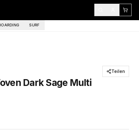
OARDING
SURF
Teilen
ven Dark Sage Multi