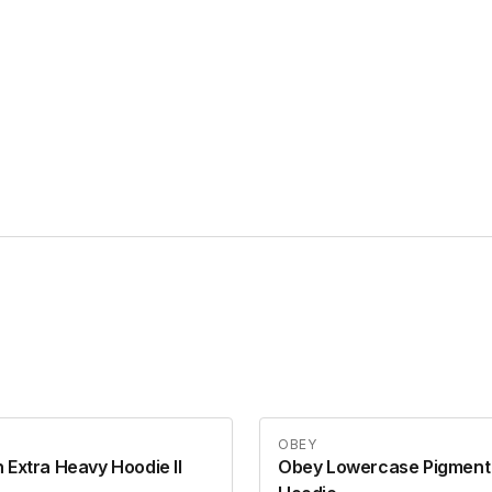
OBEY
 Extra Heavy Hoodie II
Obey Lowercase Pigment