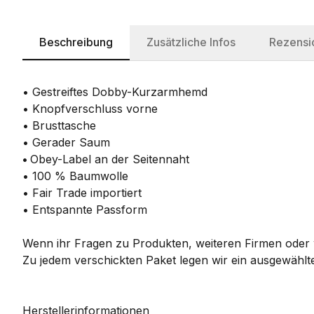
Beschreibung
Zusätzliche Infos
Rezensi
• Gestreiftes Dobby-Kurzarmhemd
• Knopfverschluss vorne
• Brusttasche
• Gerader Saum
•
Obey-Label an der Seitennaht
• 100 % Baumwolle
• Fair Trade importiert
• Entspannte Passform
Wenn ihr Fragen zu Produkten, weiteren Firmen oder w
Zu jedem verschickten Paket legen wir ein ausgewählte
Herstellerinformationen