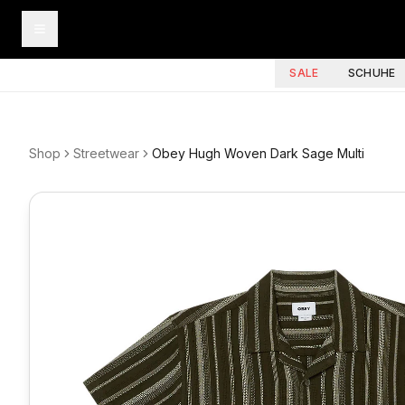
SALE
SCHUHE
Shop
Streetwear
Obey Hugh Woven Dark Sage Multi