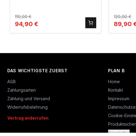
110,00
€
120,00
€
94,90
€
89,90
DAS WICHTIGSTE ZUERST
PLAN B
AGB
Home
Zahlungsarten
Kontakt
Zahlung und Versand
Impressum
Widerrufsbelehrung
Datenschutze
Cookie-Einste
Vertrag widerrufen
Produktsicher
Newsletter