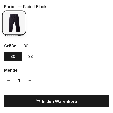
Farbe
—
Faded Black
Faded Black
Größe
—
30
30
33
Menge
1
In den Warenkorb