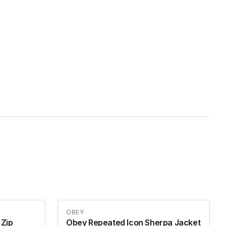
OBEY
 Zip
Obey Repeated Icon Sherpa Jacket