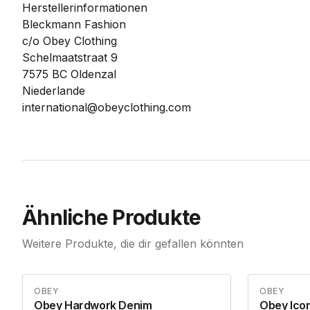
Herstellerinformationen
Bleckmann Fashion
c/o Obey Clothing
Schelmaatstraat 9
7575 BC Oldenzal
Niederlande
international@obeyclothing.com
Ähnliche Produkte
Weitere Produkte, die dir gefallen könnten
OBEY
OBEY
Obey Hardwork Denim
Obey Icon