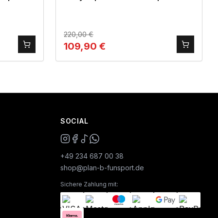
220,00
€
109,90
€
SOCIAL
+49 234 687 00 38
shop@plan-b-funsport.de
Sichere Zahlung mit: