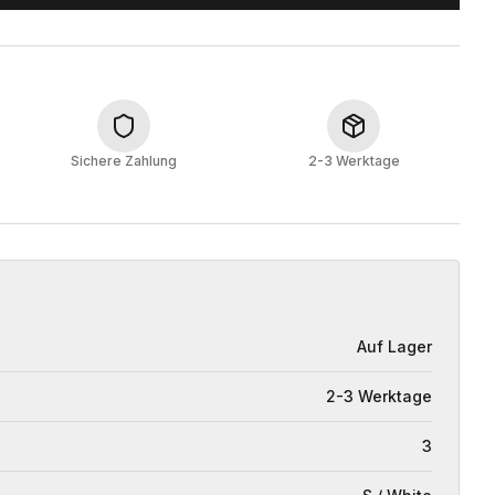
Sichere Zahlung
2-3 Werktage
Auf Lager
2-3 Werktage
3