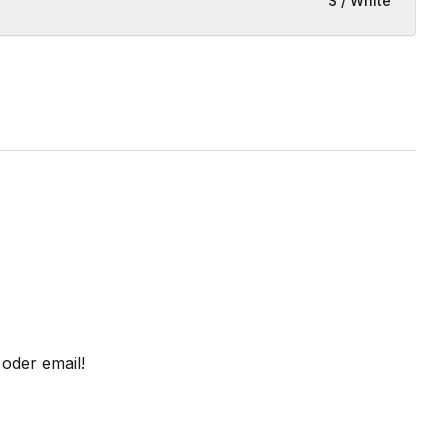
S / White
oder email!