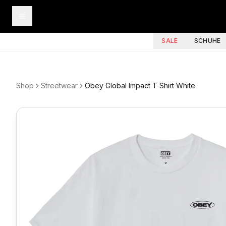
SALE
SCHUHE
Shop
Streetwear
Obey Global Impact T Shirt White