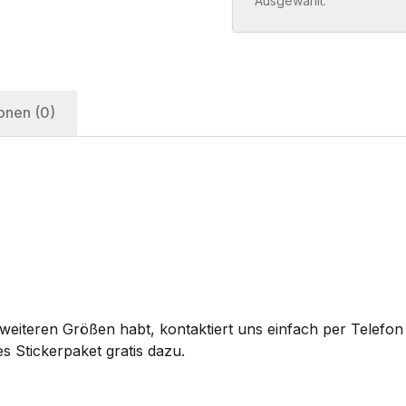
Ausgewählt:
onen (0)
eiteren Größen habt, kontaktiert uns einfach per Telefon 
s Stickerpaket gratis dazu.