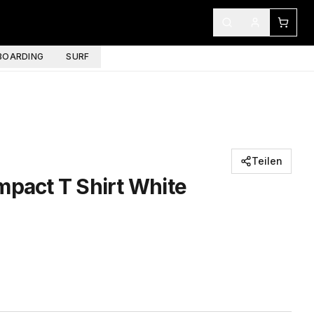
OARDING
SURF
Teilen
mpact T Shirt White