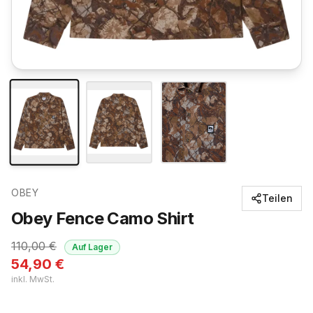
OBEY
Teilen
Obey Fence Camo Shirt
110,00
€
Auf Lager
54,90
€
inkl. MwSt.