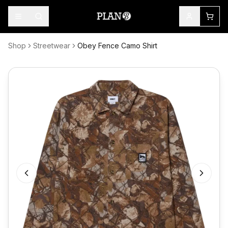
Shop
Streetwear
Obey Fence Camo Shirt