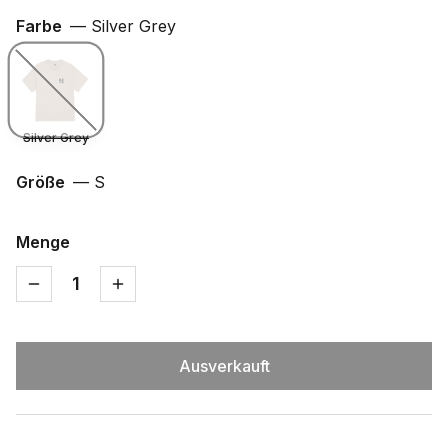
Farbe
—
Silver Grey
Silver Grey
Größe
—
S
Menge
1
Ausverkauft