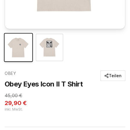
OBEY
Teilen
Obey Eyes Icon II T Shirt
45,00
€
29,90
€
inkl. MwSt.