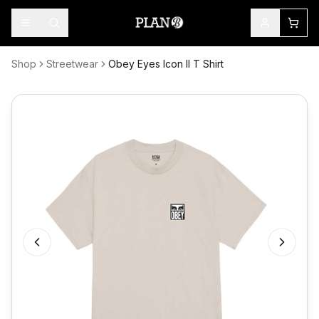
Shop
Streetwear
Obey Eyes Icon II T Shirt