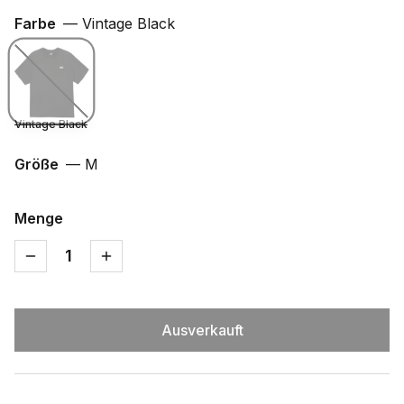
Farbe
—
Vintage Black
Vintage Black
Größe
—
M
Menge
1
Ausverkauft