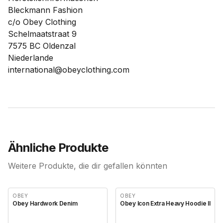
Bleckmann Fashion
c/o Obey Clothing
Schelmaatstraat 9
7575 BC Oldenzal
Niederlande
international@obeyclothing.com
Ähnliche Produkte
Weitere Produkte, die dir gefallen könnten
OBEY
OBEY
Obey Hardwork Denim
Obey Icon Extra Heavy Hoodie II