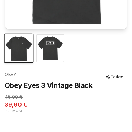
OBEY
Teilen
Obey Eyes 3 Vintage Black
45,00
€
39,90
€
inkl. MwSt.