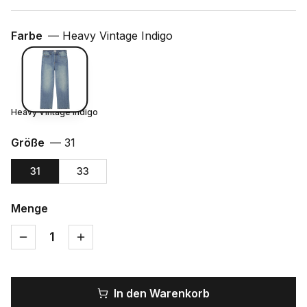
Farbe
—
Heavy Vintage Indigo
Heavy Vintage Indigo
Größe
—
31
31
33
Menge
1
In den Warenkorb