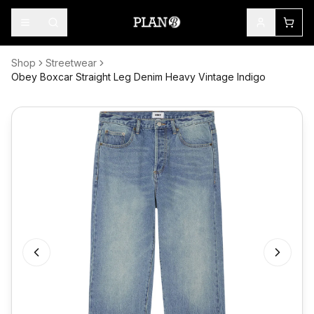
Shop
Streetwear
Obey Boxcar Straight Leg Denim Heavy Vintage Indigo