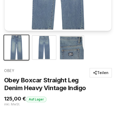
OBEY
Teilen
Obey Boxcar Straight Leg
Denim Heavy Vintage Indigo
125,00
€
Auf Lager
inkl. MwSt.