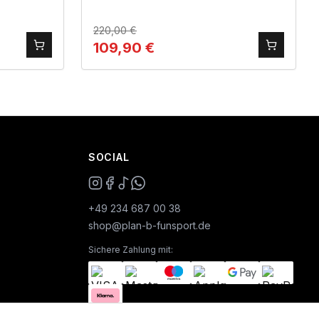
220,00
€
109,90
€
SOCIAL
+49 234 687 00 38
shop@plan-b-funsport.de
Sichere Zahlung mit: