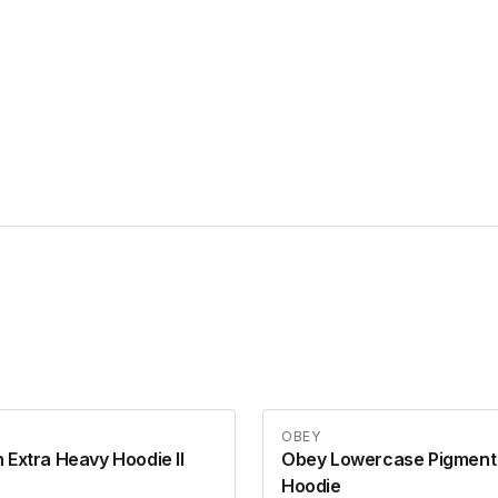
OBEY
 Extra Heavy Hoodie II
Obey Lowercase Pigment
Hoodie