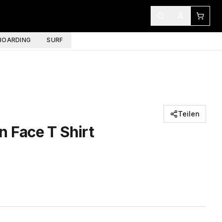
OARDING
SURF
Teilen
n Face T Shirt