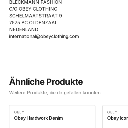
BLECKMANN FASHION
C/O OBEY CLOTHING
SCHELMAATSTRAAT 9
7575 BC OLDENZAAL
NEDERLAND
international@obeyclothing.com
Ähnliche Produkte
Weitere Produkte, die dir gefallen könnten
OBEY
OBEY
Obey Hardwork Denim
Obey Icon