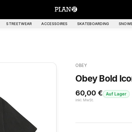
STREETWEAR
ACCESSOIRES
SKATEBOARDING
SNOWB
OBEY
Obey Bold Ico
60,00
€
Auf Lager
inkl. MwSt.