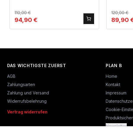
110,00
€
120,00
€
94,90
€
89,90
DAS WICHTIGSTE ZUERST
PLAN B
AGB
Home
Zahlungsarten
Kontakt
Zahlung und Versand
Impressum
Widerrufsbelehrung
Datenschutze
Cookie-Einste
Vertrag widerrufen
Produktsicher
Newsletter