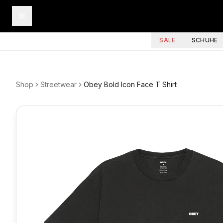
SALE
SCHUHE
Shop
Streetwear
Obey Bold Icon Face T Shirt