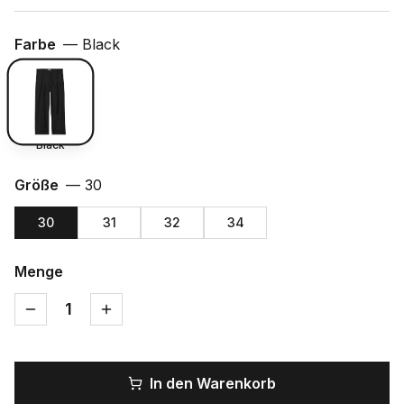
Farbe
—
Black
Black
Größe
—
30
30
31
32
34
Menge
1
In den Warenkorb