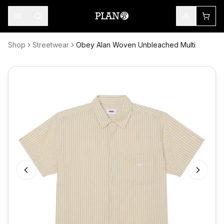
Shop
Streetwear
Obey Alan Woven Unbleached Multi