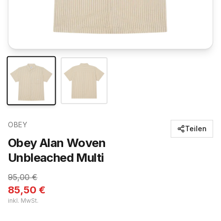
OBEY
Teilen
Obey Alan Woven
Unbleached Multi
95,00
€
85,50
€
inkl. MwSt.