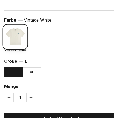
Farbe
—
Vintage White
Vintage White
Größe
—
L
L
XL
Menge
1