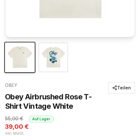
OBEY
Teilen
Obey Airbrushed Rose T-
Shirt Vintage White
55,00
€
Auf Lager
39,00
€
inkl. MwSt.