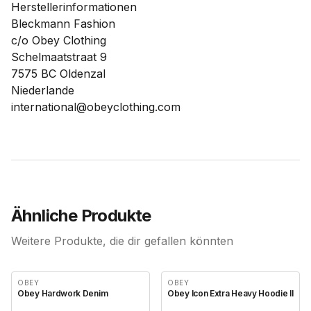
Herstellerinformationen
Bleckmann Fashion
c/o Obey Clothing
Schelmaatstraat 9
7575 BC Oldenzal
Niederlande
international@obeyclothing.com
Ähnliche Produkte
Weitere Produkte, die dir gefallen könnten
OBEY
OBEY
Obey Hardwork Denim
Obey Icon Extra Heavy Hoodie II