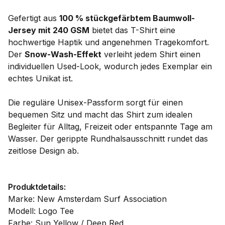
Gefertigt aus
100 % stückgefärbtem Baumwoll-
Jersey mit 240 GSM
bietet das T-Shirt eine
hochwertige Haptik und angenehmen Tragekomfort.
Der
Snow-Wash-Effekt
verleiht jedem Shirt einen
individuellen Used-Look, wodurch jedes Exemplar ein
echtes Unikat ist.
Die reguläre Unisex-Passform sorgt für einen
bequemen Sitz und macht das Shirt zum idealen
Begleiter für Alltag, Freizeit oder entspannte Tage am
Wasser. Der gerippte Rundhalsausschnitt rundet das
zeitlose Design ab.
Produktdetails:
Marke: New Amsterdam Surf Association
Modell: Logo Tee
Farbe: Sun Yellow / Deep Red