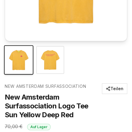
NEW AMSTERDAM SURFASSOCIATION
Teilen
New Amsterdam
Surfassociation Logo Tee
Sun Yellow Deep Red
70,00
€
Auf Lager