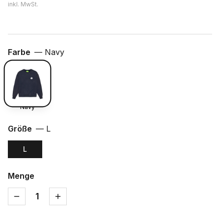
inkl. MwSt.
Farbe
—
Navy
Navy
Größe
—
L
L
Menge
1