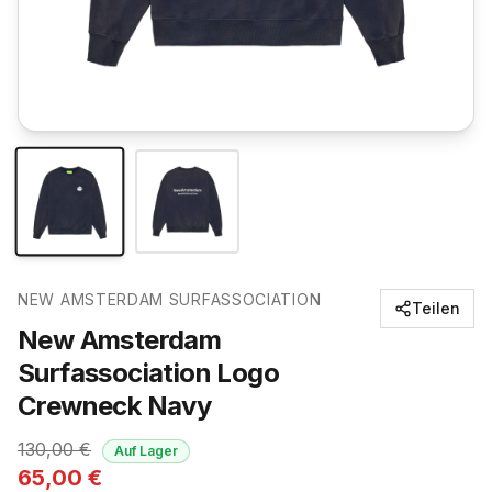
NEW AMSTERDAM SURFASSOCIATION
Teilen
New Amsterdam
Surfassociation Logo
Crewneck Navy
130,00
€
Auf Lager
65,00
€