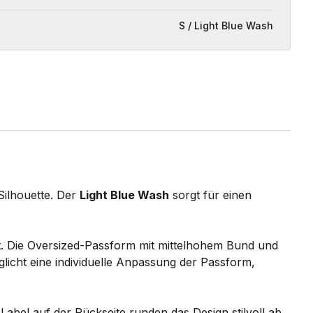
S / Light Blue Wash
Silhouette. Der
Light Blue Wash
sorgt für einen
ät. Die Oversized-Passform mit mittelhohem Bund und
licht eine individuelle Anpassung der Passform,
abel auf der Rückseite runden das Design stilvoll ab