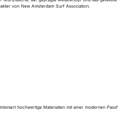
akter von New Amsterdam Surf Association.
biniert hochwertige Materialien mit einer modernen Passfo