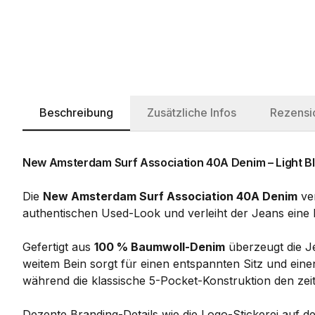
Beschreibung
Zusätzliche Infos
Rezensi
New Amsterdam Surf Association 40A Denim – Light B
Die
New Amsterdam Surf Association 40A Denim
ver
authentischen Used-Look und verleiht der Jeans eine läs
Gefertigt aus
100 % Baumwoll-Denim
überzeugt die Je
weitem Bein sorgt für einen entspannten Sitz und eine
während die klassische 5-Pocket-Konstruktion den zeit
Dezente Branding-Details wie die Logo-Stickerei auf d