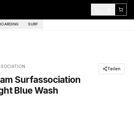
OARDING
SURF
SOCIATION
Teilen
m Surfassociation
ght Blue Wash