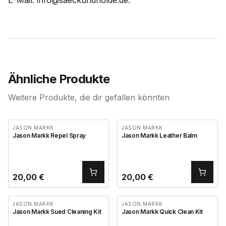
E-Mail: info@saeckundnolde.de.
Ähnliche Produkte
Weitere Produkte, die dir gefallen könnten
JASON MARKK
JASON MARKK
Jason Markk Repel Spray
Jason Markk Leather Balm
20,00
€
20,00
€
JASON MARKK
JASON MARKK
Jason Markk Sued Cleaning Kit
Jason Markk Quick Clean Kit