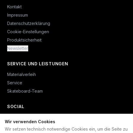
Kontakt
Impressum
Datenschutzerklärung
Cookie-Einstellungen
Produktsicherheit
Newsletter
SERVICE UND LEISTUNGEN
Materialverleih
Service
Skateboard-Team
SOCIAL
Wir verwenden Cookies
+49 234 687 00 38
Wir setzen technisch notwendige Cookies ein, um die Seite zu