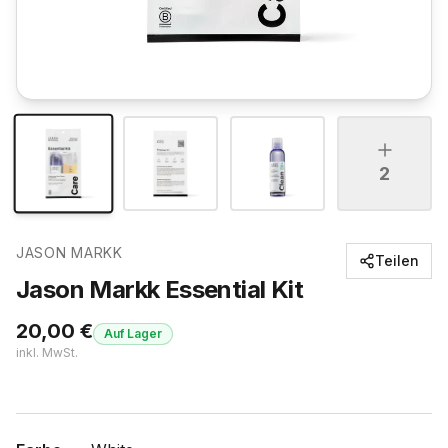
2
JASON MARKK
Teilen
Jason Markk Essential Kit
20,00
€
Auf Lager
inkl. MwSt.