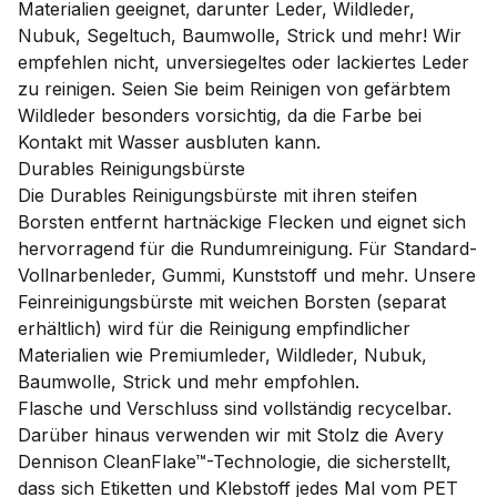
Materialien geeignet, darunter Leder, Wildleder,
Nubuk, Segeltuch, Baumwolle, Strick und mehr! Wir
empfehlen nicht, unversiegeltes oder lackiertes Leder
zu reinigen. Seien Sie beim Reinigen von gefärbtem
Wildleder besonders vorsichtig, da die Farbe bei
Kontakt mit Wasser ausbluten kann.
Durables Reinigungsbürste
Die Durables Reinigungsbürste mit ihren steifen
Borsten entfernt hartnäckige Flecken und eignet sich
hervorragend für die Rundumreinigung. Für Standard-
Vollnarbenleder, Gummi, Kunststoff und mehr. Unsere
Feinreinigungsbürste mit weichen Borsten (separat
erhältlich) wird für die Reinigung empfindlicher
Materialien wie Premiumleder, Wildleder, Nubuk,
Baumwolle, Strick und mehr empfohlen.
Flasche und Verschluss sind vollständig recycelbar.
Darüber hinaus verwenden wir mit Stolz die Avery
Dennison CleanFlake™-Technologie, die sicherstellt,
dass sich Etiketten und Klebstoff jedes Mal vom PET