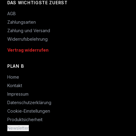
DAS WICHTIGSTE ZUERST
AGB
Zahlungsarten
Zahlung und Versand
Widerrufsbelehrung
Vertrag widerrufen
PLAN B
Home
Kontakt
Impressum
Datenschutzerklärung
Cookie-Einstellungen
Produktsicherheit
Newsletter