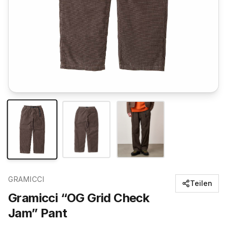
GRAMICCI
Teilen
Gramicci “OG Grid Check
Jam” Pant