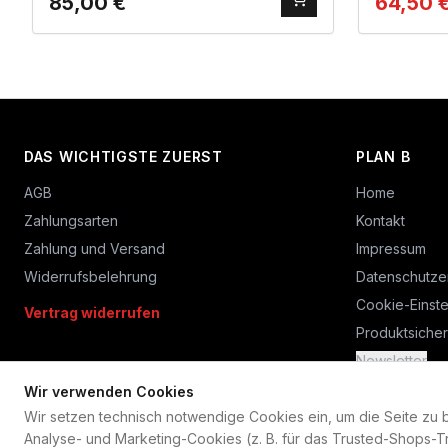
85,00
€
64,50
DAS WICHTIGSTE ZUERST
PLAN B
AGB
Home
Zahlungsarten
Kontakt
Zahlung und Versand
Impressum
Widerrufsbelehrung
Datenschutze
Cookie-Einste
Vertrag widerrufen
Produktsicher
Newsletter
Wir verwenden Cookies
Wir setzen technisch notwendige Cookies ein, um die Seite zu bet
Analyse- und Marketing-Cookies (z. B. für das Trusted-Shops-Tr