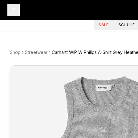
SALE
SCHUHE
Shop
Streetwear
Carhartt WIP W Philips A-Shirt Grey Heath