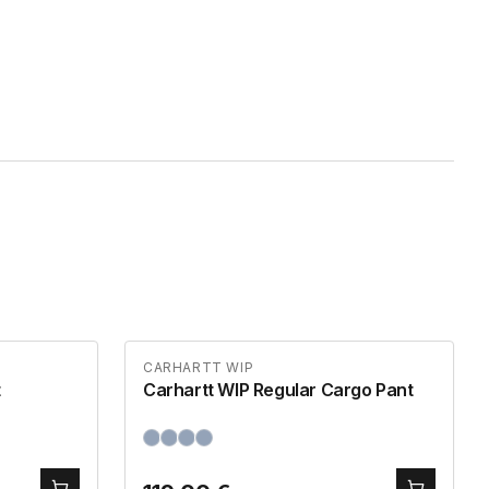
CARHARTT WIP
t
Carhartt WIP Regular Cargo Pant