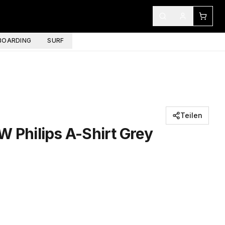
OARDING
SURF
Teilen
W Philips A-Shirt Grey