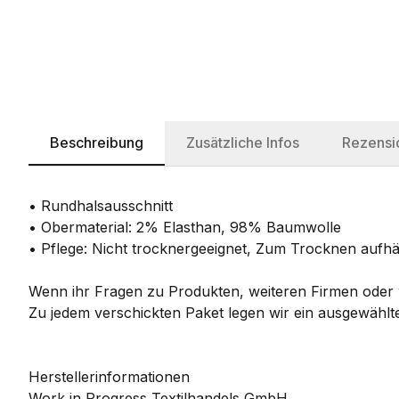
Beschreibung
Zusätzliche Infos
Rezensi
• Rundhalsausschnitt
• Obermaterial: 2% Elasthan, 98% Baumwolle
• Pflege: Nicht trocknergeeignet, Zum Trocknen auf
Wenn ihr Fragen zu Produkten, weiteren Firmen oder w
Zu jedem verschickten Paket legen wir ein ausgewählte
Herstellerinformationen
Work in Progress Textilhandels GmbH