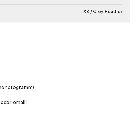
XS / Grey Heather
Schonprogramm)
oder email!