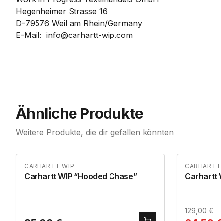
Hegenheimer Strasse 16
D-79576 Weil am Rhein/Germany
E-Mail: info@carhartt-wip.com
Ähnliche Produkte
Weitere Produkte, die dir gefallen könnten
CARHARTT WIP
CARHARTT
Carhartt WIP “Hooded Chase”
Carhartt 
129,00
€