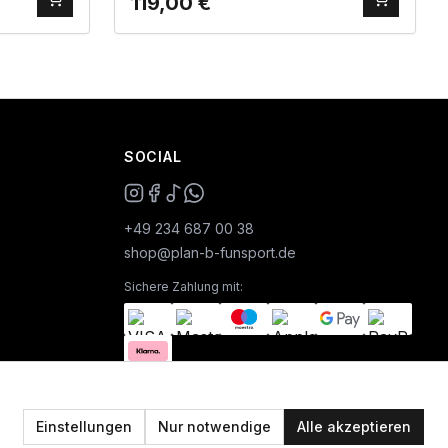
119,00
€
SOCIAL
+49 234 687 00 38
shop@plan-b-funsport.de
Sichere Zahlung mit:
Einstellungen
Nur notwendige
Alle akzeptieren