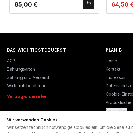
85,00
€
64,50
DAS WICHTIGSTE ZUERST
PLAN B
AGB
Home
Zahlungsarten
Kontakt
Zahlung und Versand
Impressum
Widerrufsbelehrung
Datenschutze
Cookie-Einste
Vertrag widerrufen
Produktsicher
Newsletter
Wir verwenden Cookies
Wir setzen technisch notwendige Cookies ein, um die Seite zu bet