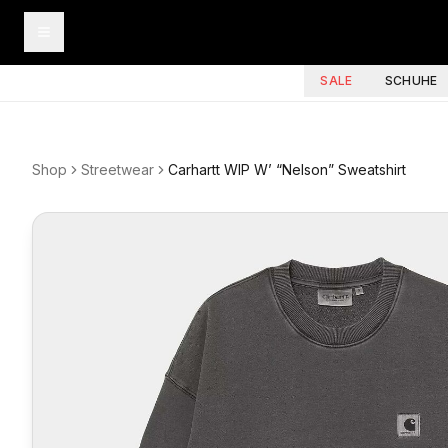
SALE
SCHUHE
Shop
Streetwear
Carhartt WIP W’ “Nelson” Sweatshirt