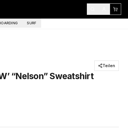
OARDING
SURF
Teilen
 W’ “Nelson” Sweatshirt