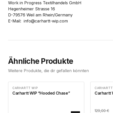
Work in Progress Textilhandels GmbH
Hegenheimer Strasse 16
D-79576 Weil am Rhein/Germany
E-Mail: info@carhartt-wip.com
Ähnliche Produkte
Weitere Produkte, die dir gefallen könnten
CARHARTT WIP
CARHARTT
Carhartt WIP “Hooded Chase”
Carhartt 
129,00
€