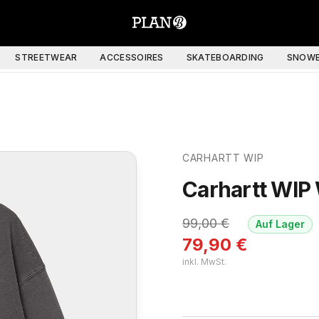
STREETWEAR
ACCESSOIRES
SKATEBOARDING
SNOWB
CARHARTT WIP
Carhartt WIP
99,00
€
Auf Lager
79,90
€
inkl. MwSt.