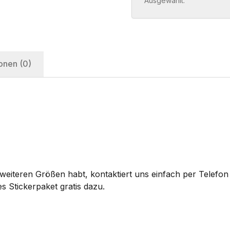
Ausgewählt:
onen (0)
eiteren Größen habt, kontaktiert uns einfach per Telefon 
s Stickerpaket gratis dazu.