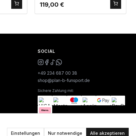
119,00
€
SOCIAL
+49 234 687 00 38
shop@plan-b-funsport.de
Sichere Zahlung mit:
Einstellungen
Nur notwendige
Alle akzeptieren