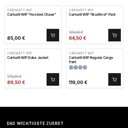
CARHARTT WIP
CARHARTT WIP
Carhartt WIP “Hooded Chase”
Carhartt WIP “Bradford” Pant
129,00
€
85,00
€
64,50
€
CARHARTT WIP
CARHARTT WIP
Carhartt WIP Duke Jacket
Carhartt WIP Regular Cargo
Pant
179,00
€
89,50
€
119,00
€
DAS WICHTIGSTE ZUERST