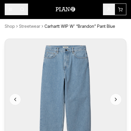
Shop
Streetwear
Carhartt WIP W’ “Brandon” Pant Blue