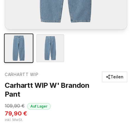
CARHARTT WIP
Teilen
Carhartt WIP W' Brandon
Pant
109,90
€
Auf Lager
79,90
€
inkl. MwSt.