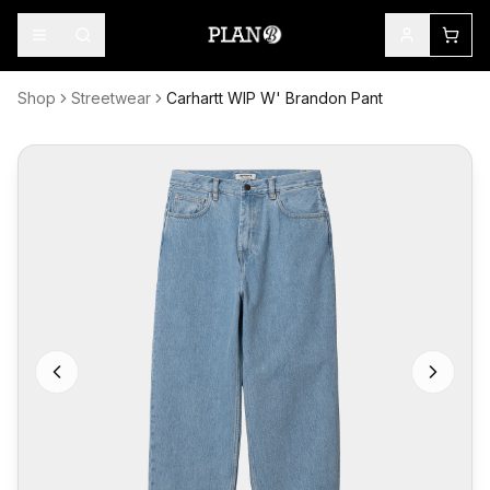
Shop
Streetwear
Carhartt WIP W' Brandon Pant