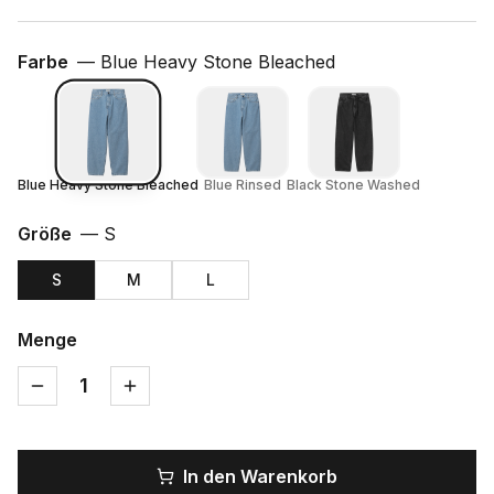
Farbe
—
Blue Heavy Stone Bleached
Blue Heavy Stone Bleached
Blue Rinsed
Black Stone Washed
Größe
—
S
S
M
L
Menge
1
In den Warenkorb