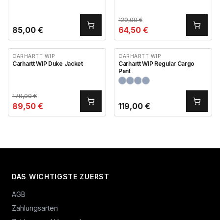
129,00
€
85,00
€
64,50
€
CARHARTT WIP
CARHARTT WIP
Carhartt WIP Duke Jacket
Carhartt WIP Regular Cargo
Pant
179,00
€
89,50
€
119,00
€
DAS WICHTIGSTE ZUERST
AGB
Zahlungsarten