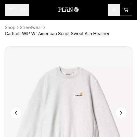
Shop
Streetwear
Carhartt WIP W' American Script Sweat Ash Heather