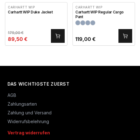
CARHARTT WIP
CARHARTT WIP
Carhartt WIP Duke Jacket
Carhartt WIP Regular Cargo
Pant
179,00
€
89,50
€
119,00
€
DAS WICHTIGSTE ZUERST
AGB
Zahlungsarten
Zahlung und Versand
Widerrufsbelehrung
Vertrag widerrufen