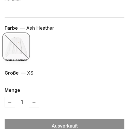
Farbe
—
Ash Heather
Ash Heather
Größe
—
XS
Menge
1
Ausverkauft