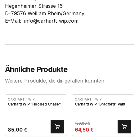
Hegenheimer Strasse 16
D-79576 Weil am Rhein/Germany
E-Mail: info@carhartt-wip.com
Ähnliche Produkte
Weitere Produkte, die dir gefallen könnten
CARHARTT WIP
CARHARTT WIP
Carhartt WIP “Hooded Chase”
Carhartt WIP “Bradford” Pant
129,00
€
85,00
€
64,50
€