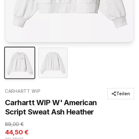
CARHARTT WIP
Teilen
Carhartt WIP W' American
Script Sweat Ash Heather
89,00
€
44,50
€
inkl. MwSt.