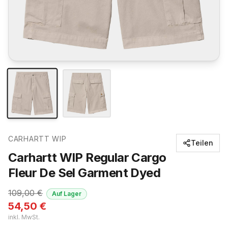
CARHARTT WIP
Teilen
Carhartt WIP Regular Cargo
Fleur De Sel Garment Dyed
109,00
€
Auf Lager
54,50
€
inkl. MwSt.