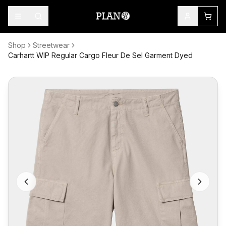
Shop
Streetwear
Carhartt WIP Regular Cargo Fleur De Sel Garment Dyed