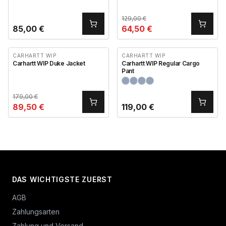
129,00
€
85,00
€
64,50
€
CARHARTT WIP
CARHARTT WIP
Carhartt WIP Duke Jacket
Carhartt WIP Regular Cargo
Pant
179,00
€
89,50
€
119,00
€
DAS WICHTIGSTE ZUERST
AGB
Zahlungsarten
Zahlung und Versand