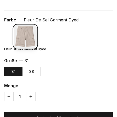
Farbe
—
Fleur De Sel Garment Dyed
Fleur De Sel Garment Dyed
Größe
—
31
31
38
Menge
1