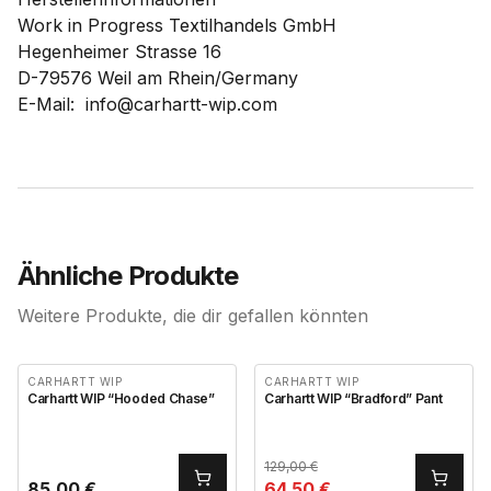
Work in Progress Textilhandels GmbH
Hegenheimer Strasse 16
D-79576 Weil am Rhein/Germany
E-Mail: info@carhartt-wip.com
Ähnliche Produkte
Weitere Produkte, die dir gefallen könnten
CARHARTT WIP
CARHARTT WIP
Carhartt WIP “Hooded Chase”
Carhartt WIP “Bradford” Pant
129,00
€
85,00
€
64,50
€