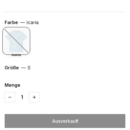
Farbe
—
Icaria
Icaria
Größe
—
S
Menge
1
Ausverkauft