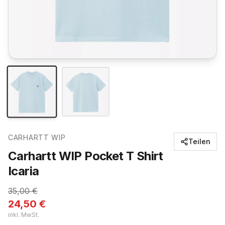
CARHARTT WIP
Teilen
Carhartt WIP Pocket T Shirt
Icaria
35,00
€
24,50
€
inkl. MwSt.