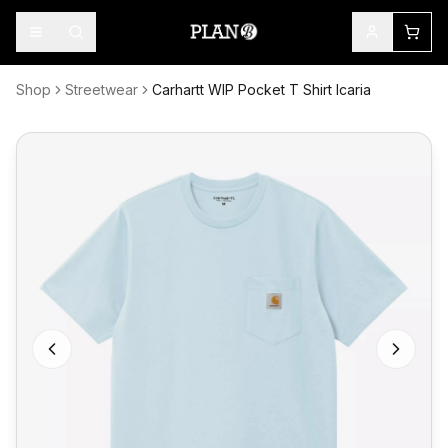
Shop
Streetwear
Carhartt WIP Pocket T Shirt Icaria