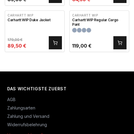
CARHARTT WIP
CARHARTT WIP
Carhartt WIP Duke Jacket
Carhartt WIP Regular Cargo
Pant
179,00
€
89,50
€
119,00
€
DAS WICHTIGSTE ZUERST
AGB
Zahlungsarten
Zahlung und Versand
Widerrufsbelehrung