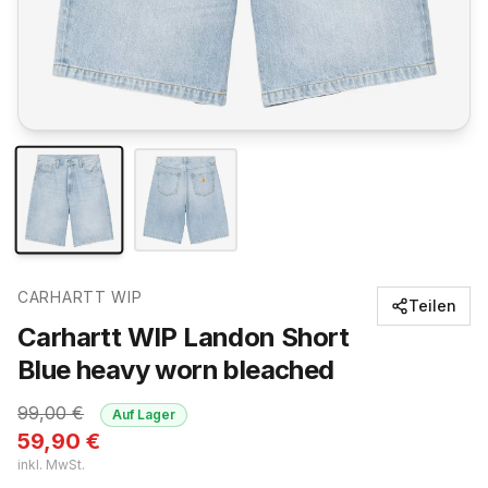
CARHARTT WIP
Teilen
Carhartt WIP Landon Short
Blue heavy worn bleached
99,00
€
Auf Lager
59,90
€
inkl. MwSt.