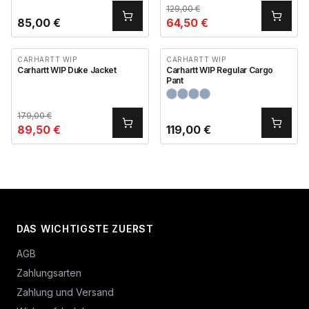
129,00
€
85,00
€
64,50
€
CARHARTT WIP
CARHARTT WIP
Carhartt WIP Duke Jacket
Carhartt WIP Regular Cargo
Pant
179,00
€
89,50
€
119,00
€
DAS WICHTIGSTE ZUERST
AGB
Zahlungsarten
Zahlung und Versand