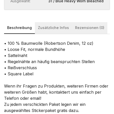
Ausgewählt:
31 / Blue Heavy Worn Bleached
Beschreibung
Zusätzliche Infos
Rezensionen (0)
• 100 % Baumwolle (Robertson Denim, 12 oz)
• Loose Fit, normale Bundhöhe
• Sattelnaht
• Riegelnähte an häufig beanspruchten Stellen
• Reißverschluss
• Square Label
Wenn ihr Fragen zu Produkten, weiteren Firmen oder
weiteren Größen habt, kontaktiert uns einfach per
Telefon oder email!
Zu jedem verschickten Paket legen wir ein
ausgewähltes Stickerpaket gratis dazu.