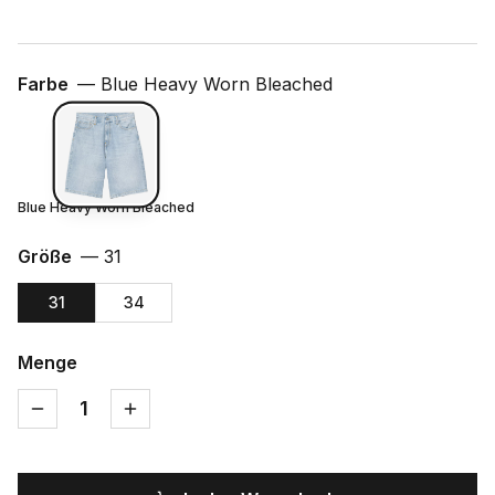
Farbe
—
Blue Heavy Worn Bleached
Blue Heavy Worn Bleached
Größe
—
31
31
34
Menge
1