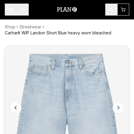
Shop
Streetwear
Carhartt WIP Landon Short Blue heavy worn bleached