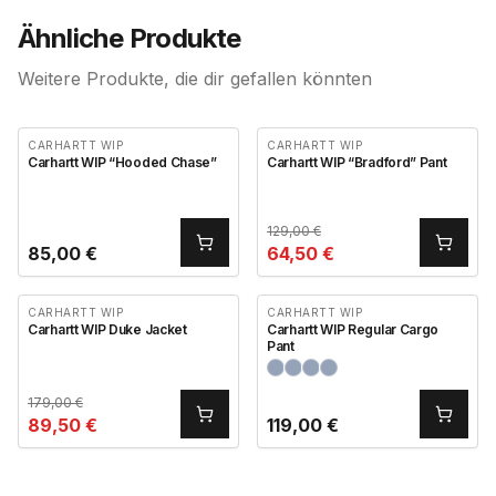
Ähnliche Produkte
Weitere Produkte, die dir gefallen könnten
CARHARTT WIP
CARHARTT WIP
Carhartt WIP “Hooded Chase”
Carhartt WIP “Bradford” Pant
129,00
€
85,00
€
64,50
€
CARHARTT WIP
CARHARTT WIP
Carhartt WIP Duke Jacket
Carhartt WIP Regular Cargo
Pant
179,00
€
89,50
€
119,00
€