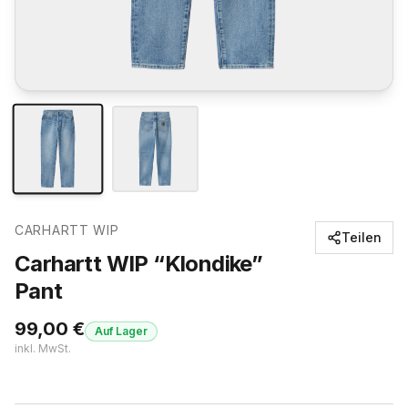
CARHARTT WIP
Teilen
Carhartt WIP “Klondike”
Pant
99,00
€
Auf Lager
inkl. MwSt.