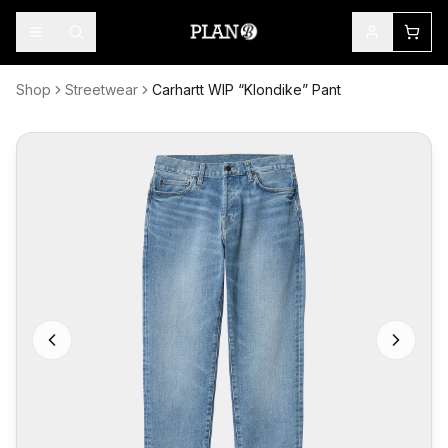
Shop
Streetwear
Carhartt WIP “Klondike” Pant