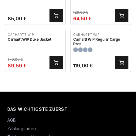
129,00
€
85,00
€
64,50
€
CARHARTT WIP
CARHARTT WIP
Carhartt WIP Duke Jacket
Carhartt WIP Regular Cargo
Pant
179,00
€
89,50
€
119,00
€
DAS WICHTIGSTE ZUERST
AGB
Zahlungsarten