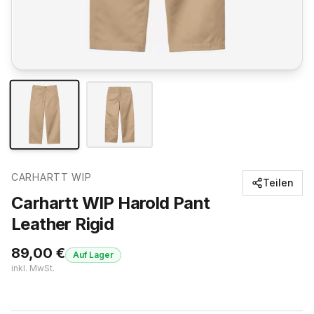
CARHARTT WIP
Teilen
Carhartt WIP Harold Pant
Leather Rigid
89,00
€
Auf Lager
inkl. MwSt.