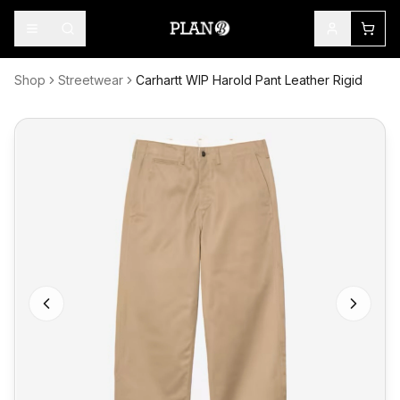
Shop
Streetwear
Carhartt WIP Harold Pant Leather Rigid