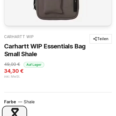
CARHARTT WIP
Teilen
Carhartt WIP Essentials Bag
Small Shale
49,00
€
Auf Lager
34,30
€
inkl. MwSt.
Farbe
—
Shale