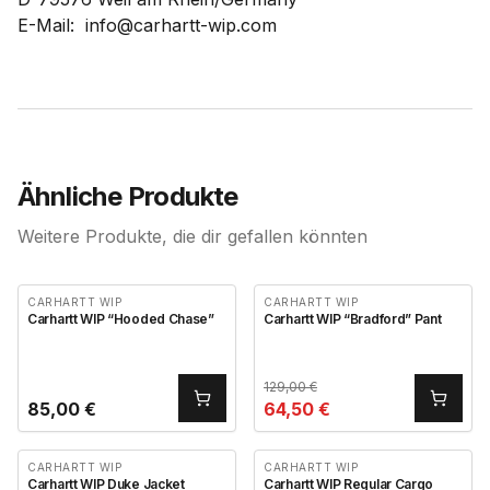
E-Mail: info@carhartt-wip.com
Ähnliche Produkte
Weitere Produkte, die dir gefallen könnten
CARHARTT WIP
CARHARTT WIP
Carhartt WIP “Hooded Chase”
Carhartt WIP “Bradford” Pant
129,00
€
85,00
€
64,50
€
CARHARTT WIP
CARHARTT WIP
Carhartt WIP Duke Jacket
Carhartt WIP Regular Cargo