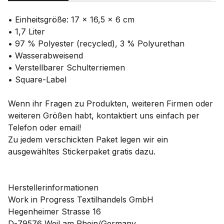
• Einheitsgröße: 17 x 16,5 x 6 cm
• 1,7 Liter
• 97 % Polyester (recycled), 3 % Polyurethan
• Wasserabweisend
• Verstellbarer Schulterriemen
• Square-Label
Wenn ihr Fragen zu Produkten, weiteren Firmen oder
weiteren Größen habt, kontaktiert uns einfach per
Telefon oder email!
Zu jedem verschickten Paket legen wir ein
ausgewähltes Stickerpaket gratis dazu.
Herstellerinformationen
Work in Progress Textilhandels GmbH
Hegenheimer Strasse 16
D-79576 Weil am Rhein/Germany