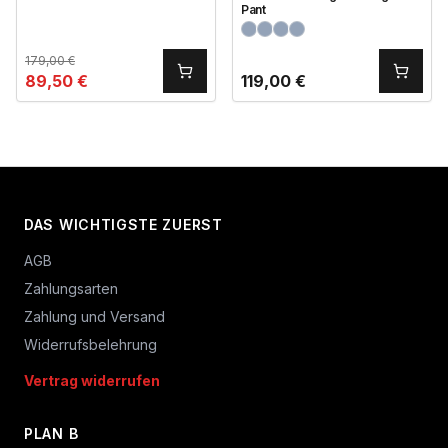
Pant
179,00
€
89,50
€
119,00
€
DAS WICHTIGSTE ZUERST
AGB
Zahlungsarten
Zahlung und Versand
Widerrufsbelehrung
Vertrag widerrufen
PLAN B