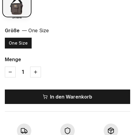
Shale
Größe
—
One Size
One Size
Menge
1
In den Warenkorb