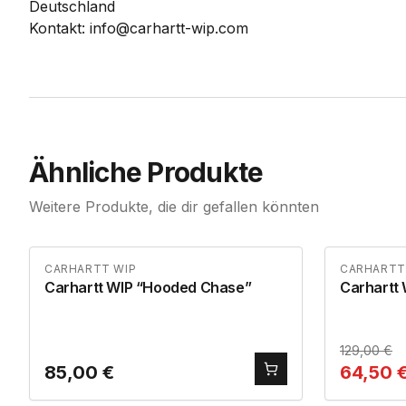
Deutschland
Kontakt: info@carhartt-wip.com
Ähnliche Produkte
Weitere Produkte, die dir gefallen könnten
CARHARTT WIP
CARHARTT
Carhartt WIP “Hooded Chase”
Carhartt 
129,00
€
85,00
€
64,50