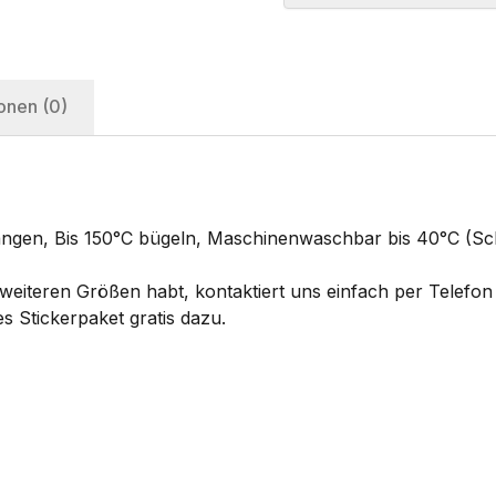
onen (0)
hängen, Bis 150°C bügeln, Maschinenwaschbar bis 40°C (
eiteren Größen habt, kontaktiert uns einfach per Telefon 
s Stickerpaket gratis dazu.