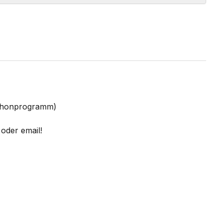
Schonprogramm)
oder email!