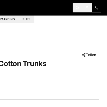
OARDING
SURF
Teilen
 Cotton Trunks