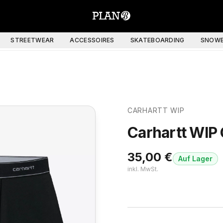
STREETWEAR
ACCESSOIRES
SKATEBOARDING
SNOWB
CARHARTT WIP
Carhartt WIP
35,00
€
Auf Lager
inkl. MwSt.