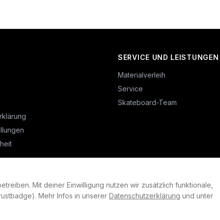
SERVICE UND LEISTUNGEN
Materialverleih
Service
Skateboard-Team
rklärung
llungen
heit
reiben. Mit deiner Einwilligung nutzen wir zusätzlich funktionale,
©
2026
Plan B. Alle Rechte vorbehalten.
ustbadge). Mehr Infos in unserer
Datenschutzerklärung
und unter