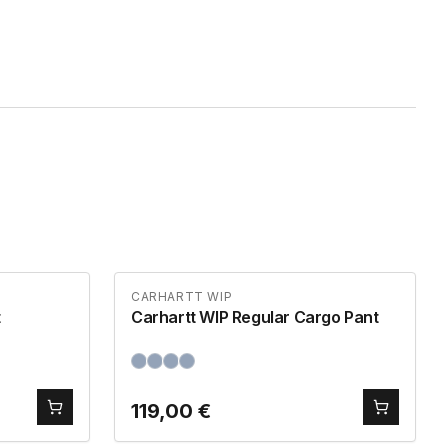
CARHARTT WIP
t
Carhartt WIP Regular Cargo Pant
119,00
€