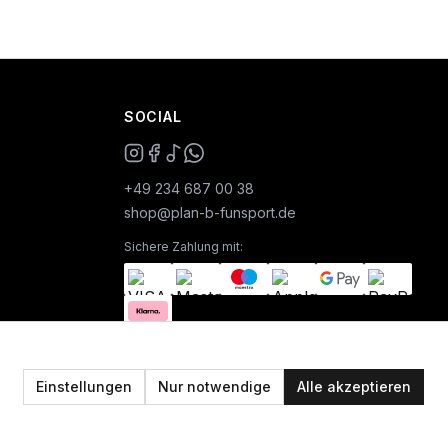
SOCIAL
+49 234 687 00 38
shop@plan-b-funsport.de
Sichere Zahlung mit:
Einstellungen
Nur notwendige
Alle akzeptieren