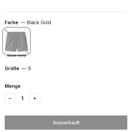
Farbe
—
Black Gold
Black Gold
Größe
—
S
Menge
1
Ausverkauft