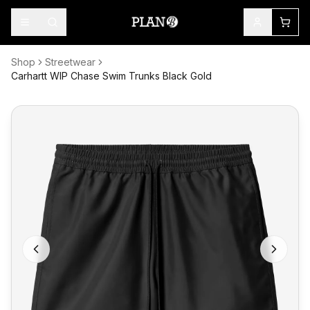
Shop
Streetwear
Carhartt WIP Chase Swim Trunks Black Gold