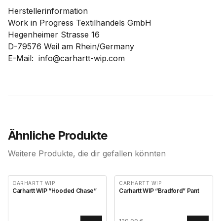
Herstellerinformation
Work in Progress Textilhandels GmbH
Hegenheimer Strasse 16
D-79576 Weil am Rhein/Germany
E-Mail: info@carhartt-wip.com
Ähnliche Produkte
Weitere Produkte, die dir gefallen könnten
CARHARTT WIP
CARHARTT WIP
Carhartt WIP “Hooded Chase”
Carhartt WIP “Bradford” Pant