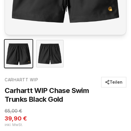
CARHARTT WIP
Teilen
Carhartt WIP Chase Swim
Trunks Black Gold
65,00
€
39,90
€
inkl. MwSt.