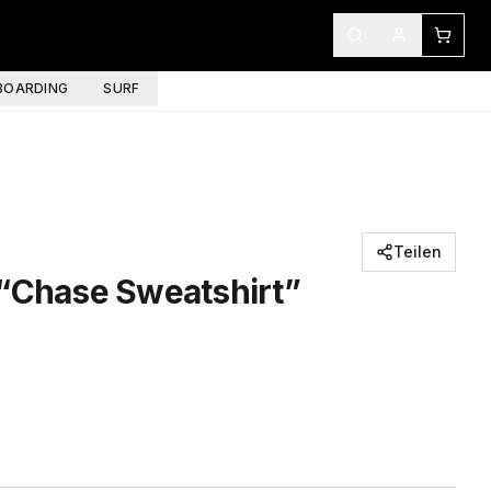
OARDING
SURF
Teilen
 “Chase Sweatshirt”