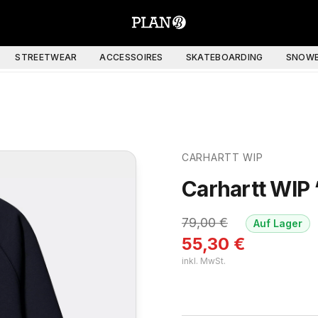
STREETWEAR
ACCESSOIRES
SKATEBOARDING
SNOWB
CARHARTT WIP
Carhartt WIP
79,00
€
Auf Lager
55,30
€
inkl. MwSt.