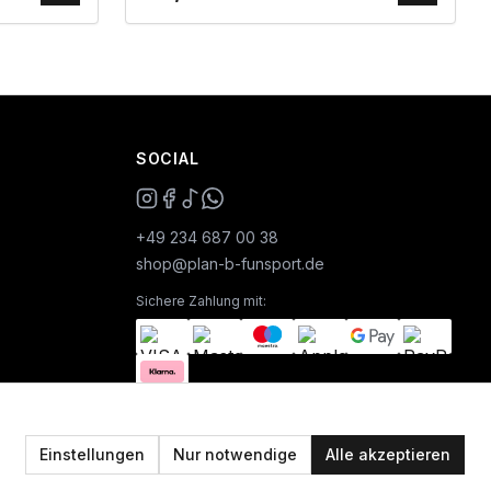
SOCIAL
+49 234 687 00 38
shop@plan-b-funsport.de
Sichere Zahlung mit:
Einstellungen
Nur notwendige
Alle akzeptieren