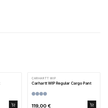
CARHARTT WIP
t
Carhartt WIP Regular Cargo Pant
119,00
€