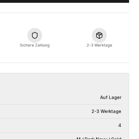
Sichere Zahlung
2-3 Werktage
Auf Lager
2-3 Werktage
4