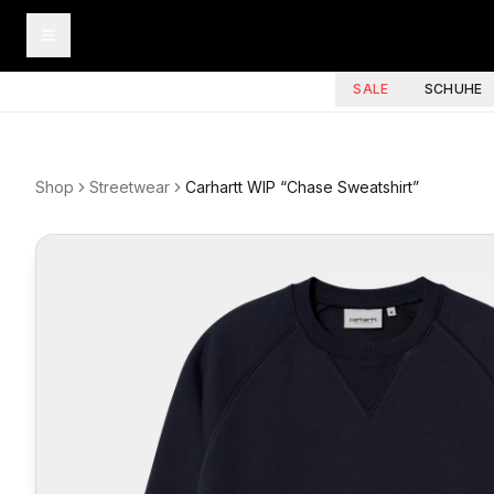
SALE
SCHUHE
Shop
Streetwear
Carhartt WIP “Chase Sweatshirt”