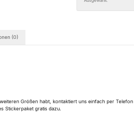
Ausgewählt:
onen (0)
eiteren Größen habt, kontaktiert uns einfach per Telefon 
s Stickerpaket gratis dazu.