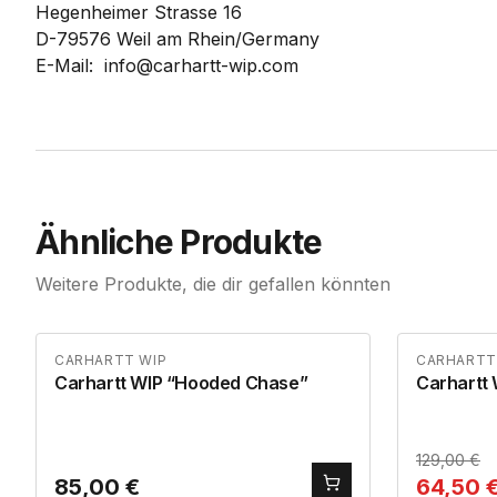
Hegenheimer Strasse 16
D-79576 Weil am Rhein/Germany
E-Mail: info@carhartt-wip.com
Ähnliche Produkte
Weitere Produkte, die dir gefallen könnten
CARHARTT WIP
CARHARTT
Carhartt WIP “Hooded Chase”
Carhartt 
129,00
€
85,00
€
64,50