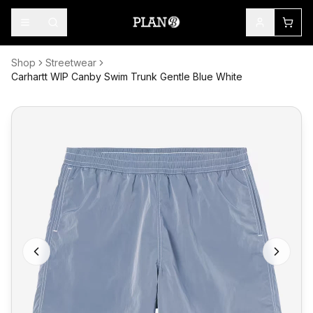
Shop
Streetwear
Carhartt WIP Canby Swim Trunk Gentle Blue White