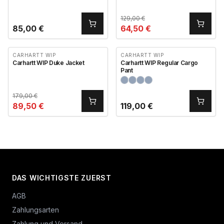
129,00
€
85,00
€
64,50
€
CARHARTT WIP
CARHARTT WIP
Carhartt WIP Duke Jacket
Carhartt WIP Regular Cargo
Pant
179,00
€
89,50
€
119,00
€
DAS WICHTIGSTE ZUERST
AGB
Zahlungsarten
Zahlung und Versand