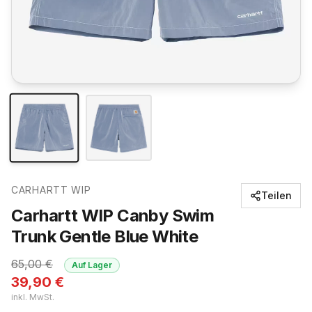
CARHARTT WIP
Teilen
Carhartt WIP Canby Swim
Trunk Gentle Blue White
65,00
€
Auf Lager
39,90
€
inkl. MwSt.