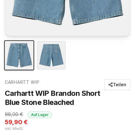
CARHARTT WIP
Teilen
Carhartt WIP Brandon Short
Blue Stone Bleached
99,00
€
Auf Lager
59,90
€
inkl. MwSt.