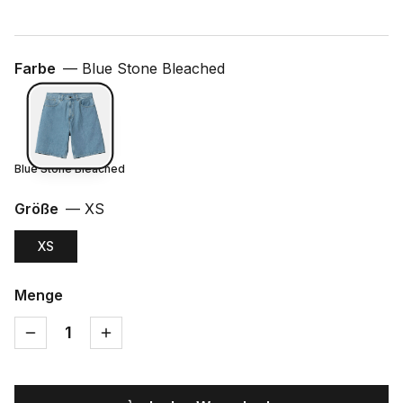
Farbe
—
Blue Stone Bleached
Blue Stone Bleached
Größe
—
XS
XS
Menge
1