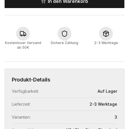
In den Warenkorb
Kostenloser Versand
Sichere Zahlung
2-3 Werktage
ab 50€
Produkt-Details
Verfügbarkeit:
Auf Lager
Lieferzeit:
2-3 Werktage
Varianten:
3