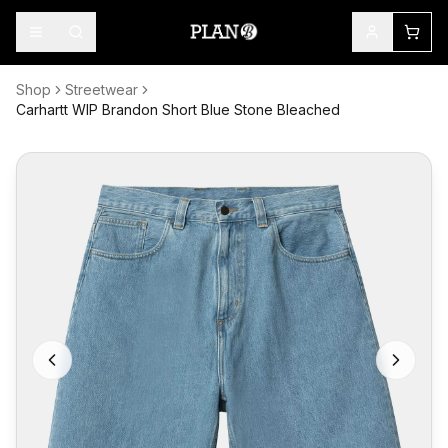
Shop
Streetwear
Carhartt WIP Brandon Short Blue Stone Bleached