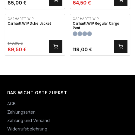
85,00
€
64,50
€
CARHARTT WIP
CARHARTT WIP
Carhartt WIP Duke Jacket
Carhartt WIP Regular Cargo
Pant
179,00
€
89,50
€
119,00
€
DAS WICHTIGSTE ZUERST
AGB
Zahlungsarten
Zahlung und Versand
Widerrufsbelehrung