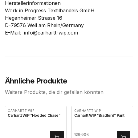
Herstellerinformationen
Work in Progress Textilhandels GmbH
Hegenheimer Strasse 16
D-79576 Weil am Rhein/Germany
E-Mail: info@carhartt-wip.com
Ähnliche Produkte
Weitere Produkte, die dir gefallen könnten
CARHARTT WIP
CARHARTT WIP
Carhartt WIP “Hooded Chase”
Carhartt WIP “Bradford” Pant
129,00
€