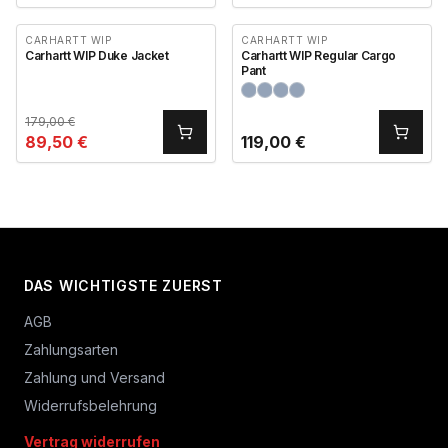
CARHARTT WIP
CARHARTT WIP
Carhartt WIP Duke Jacket
Carhartt WIP Regular Cargo
Pant
179,00
€
89,50
€
119,00
€
DAS WICHTIGSTE ZUERST
AGB
Zahlungsarten
Zahlung und Versand
Widerrufsbelehrung
Vertrag widerrufen