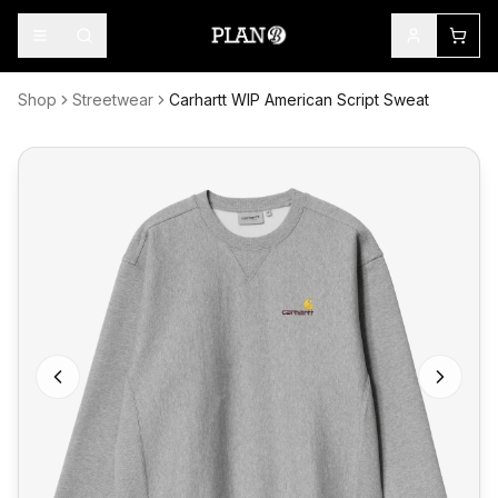
Shop
Streetwear
Carhartt WIP American Script Sweat