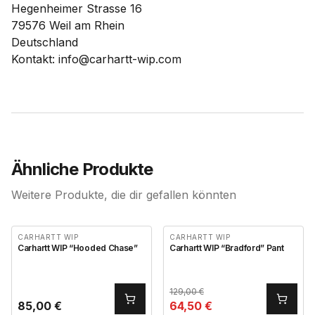
Hegenheimer Strasse 16
79576 Weil am Rhein
Deutschland
Kontakt: info@carhartt-wip.com
Ähnliche Produkte
Weitere Produkte, die dir gefallen könnten
CARHARTT WIP
CARHARTT WIP
Carhartt WIP “Hooded Chase”
Carhartt WIP “Bradford” Pant
129,00
€
85,00
€
64,50
€