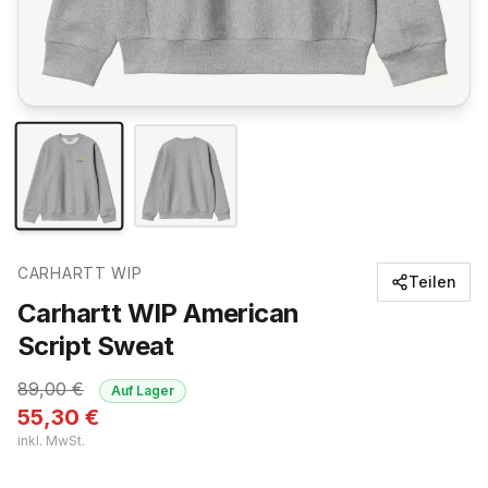
CARHARTT WIP
Teilen
Carhartt WIP American
Script Sweat
89,00
€
Auf Lager
55,30
€
inkl. MwSt.