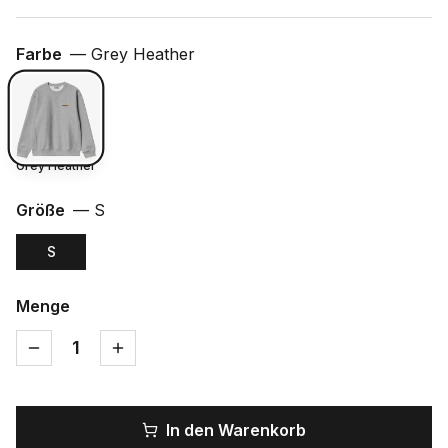
Farbe
—
Grey Heather
Grey Heather
Größe
—
S
S
Menge
1
In den Warenkorb