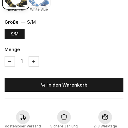
Black Tan
White Blue
Größe
—
S/M
S/M
Menge
1
In den Warenkorb
Kostenloser Versand
Sichere Zahlung
2-3 Werktage