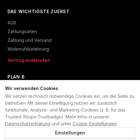
DAS WICHTIGSTE ZUERST
AGB
Zahlungsarten
Zahlung und Versand
Widerrufsbelehrung
Vertrag widerrufen
PLAN B
Home
Wir verwenden Cookies
Wir setzen technisch notwendige Cookies ein, um die Seite zu
Kontakt
betreiben. Mit deiner Einwilligung nutzen wir zusätzlich
Impressum
funktionale, Analyse- und Marketing-Cookies (z. B. für das
Datenschutzerklärung
Trusted-Shops-Trustbadge). Mehr Infos in unserer
Cookie-Einstellungen
Datenschutzerklärung
und unter
Cookie-Einstellungen
.
Produktsicherheit
Einstellungen