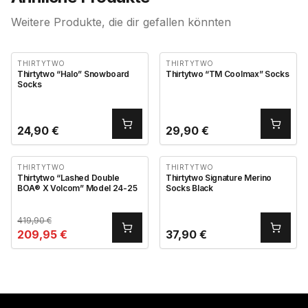
Weitere Produkte, die dir gefallen könnten
THIRTYTWO
THIRTYTWO
Thirtytwo “Halo” Snowboard
Thirtytwo “TM Coolmax” Socks
Socks
24,90
€
29,90
€
THIRTYTWO
THIRTYTWO
Thirtytwo “Lashed Double
Thirtytwo Signature Merino
BOA® X Volcom” Model 24-25
Socks Black
419,90
€
209,95
€
37,90
€