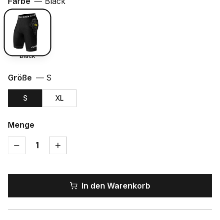
Farbe
—
Black
Black
Größe
—
S
S
XL
Menge
1
In den Warenkorb