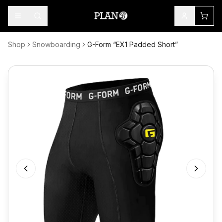
Shop
Snowboarding
G-Form “EX1 Padded Short”