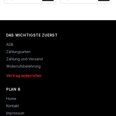
DAS WICHTIGSTE ZUERST
AGB
Zahlungsarten
Zahlung und Versand
Widerrufsbelehrung
Vertrag widerrufen
PLAN B
Home
Kontakt
Impressum